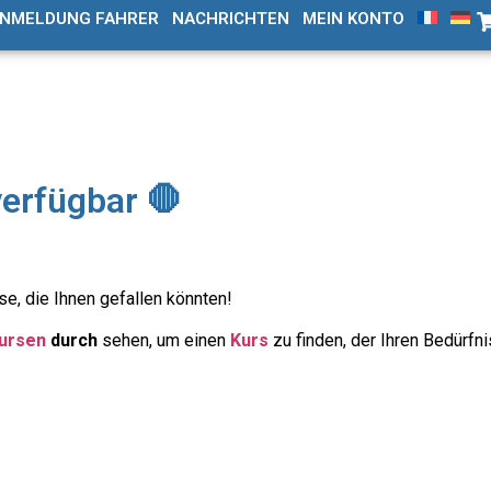
NMELDUNG FAHRER
NACHRICHTEN
MEIN KONTO
verfügbar 🛑
e, die Ihnen gefallen könnten!
Kursen
durch
sehen, um einen
Kurs
zu finden, der Ihren Bedürfni