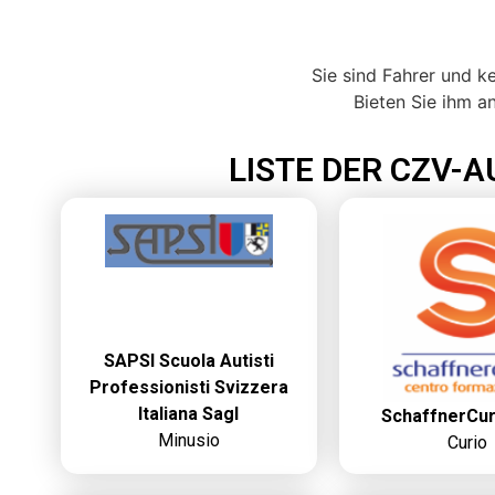
Sie sind Fahrer und 
Bieten Sie ihm an
LISTE DER CZV-A
SAPSI Scuola Autisti
Professionisti Svizzera
Italiana Sagl
SchaffnerCur
Minusio
Curio