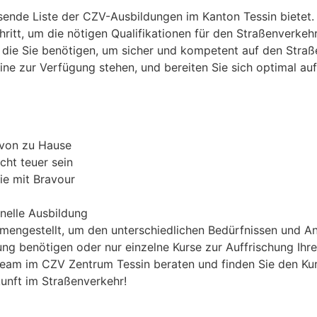
sende Liste der CZV-Ausbildungen im Kanton Tessin bietet.
hritt, um die nötigen Qualifikationen für den Straßenverkeh
, die Sie benötigen, um sicher und kompetent auf den Straß
ine zur Verfügung stehen, und bereiten Sie sich optimal au
 von zu Hause
cht teuer sein
ie mit Bravour
onelle Ausbildung
mengestellt, um den unterschiedlichen Bedürfnissen und An
ng benötigen oder nur einzelne Kurse zur Auffrischung Ihre
am im CZV Zentrum Tessin beraten und finden Sie den Kurs,
kunft im Straßenverkehr!