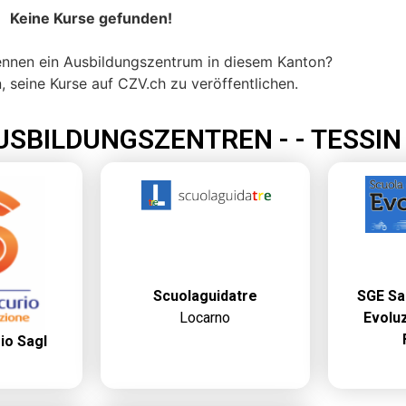
Keine Kurse gefunden!
kennen ein Ausbildungszentrum in diesem Kanton?
, seine Kurse auf CZV.ch zu veröffentlichen.
USBILDUNGSZENTREN - - TESSIN
Scuolaguidatre
SGE Sa
Locarno
Evoluz
io Sagl