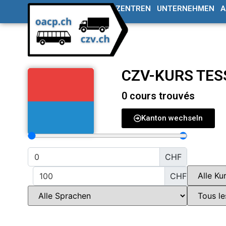
CZV / ADR SCHULUNGSZENTREN
UNTERNEHMEN
A
CZV-KURS TES
0
cours trouvés
Kanton wechseln
CHF
CHF