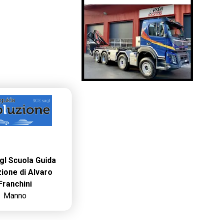
gl Scuola Guida
ione di Alvaro
Franchini
Manno