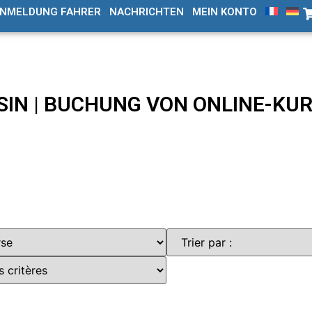
NMELDUNG FAHRER
NACHRICHTEN
MEIN KONTO
SIN | BUCHUNG VON ONLINE-KU