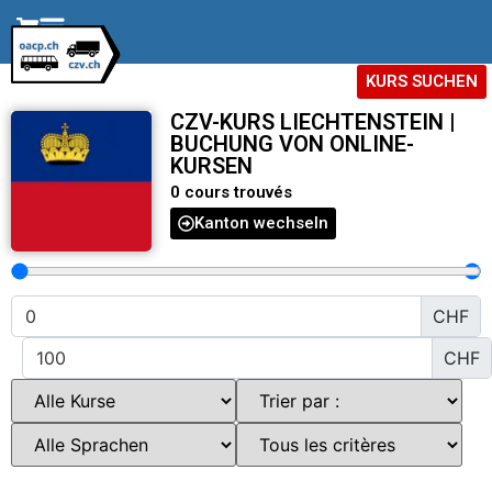
KURS SUCHEN
CZV-KURS LIECHTENSTEIN |
BUCHUNG VON ONLINE-
KURSEN
0
cours trouvés
Kanton wechseln
CHF
CHF