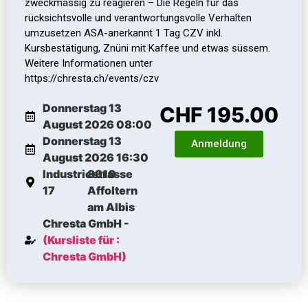
zweckmässig zu reagieren – Die Regeln für das
rücksichtsvolle und verantwortungsvolle Verhalten
umzusetzen ASA-anerkannt 1 Tag CZV inkl.
Kursbestätigung, Znüni mit Kaffee und etwas süssem.
Weitere Informationen unter
https://chresta.ch/events/czv
Donnerstag 13
CHF 195.00
August 2026 08:00
Donnerstag 13
Anmeldung
August 2026 16:30
Industriestrasse
8910
17
Affoltern
am Albis
Chresta GmbH -
(Kursliste für :
Chresta GmbH)